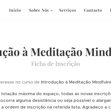
Início
Sobre Nós
Serviços
Contacto
ução à Meditação Mind
Ficha de Inscrição
nteresse no curso de
Introdução à Meditação Mindfuln
lotação máxima do espaço, todas as novas inscriçõe
 ocorra alguma desistência ou seja possível o alarga
a ordem de inscrição na referida lista. Agradeço a