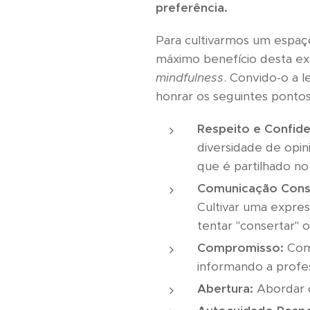
preferência.
Para cultivarmos um espaç
máximo benefício desta exp
mindfulness
. Convido-o a 
honrar os seguintes pontos
Respeito e Confide
diversidade de opin
que é partilhado no
Comunicação Cons
Cultivar uma express
tentar "consertar" o
Compromisso:
Comp
informando a profes
Abertura:
Abordar c