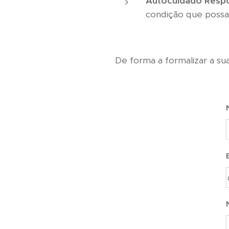
Autocuidado Respo
condição que possa 
De forma a formalizar a sua