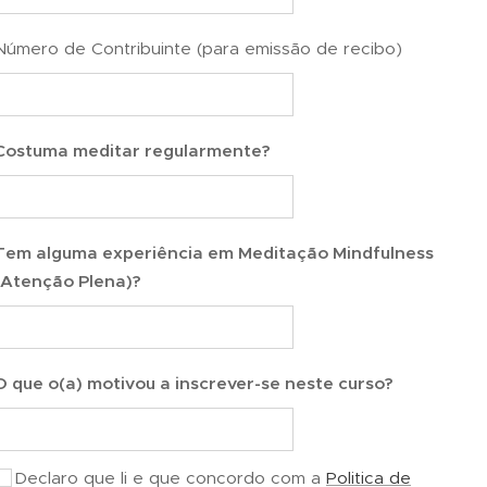
Número de Contribuinte (para emissão de recibo)
Costuma meditar regularmente?
Tem alguma experiência em Meditação Mindfulness
(Atenção Plena)?
O que o(a) motivou a inscrever-se neste curso?
Declaro que li e que concordo com a
Politica de