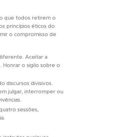
o que todos retirem o
s princípios éticos do
sumir o compromisso de
iferente. Aceitar a
 Honrar o sigilo sobre o
do discursos divisivos.
sem julgar, interromper ou
ivências.
quatro sessões,
a.