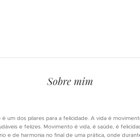
Sobre mim
 um dos pilares para a felicidade. A vida é movimento
udáveis e felizes. Movimento é vida, é saúde, é felic
rio e de harmonia no final de uma prática, onde duran