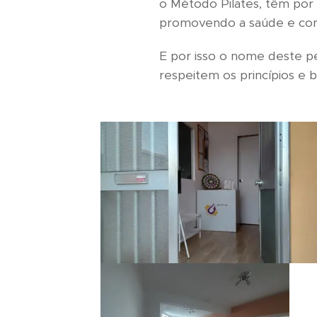
o Método Pilates, têm por
promovendo a saúde e contr
E por isso o nome deste pe
respeitem os princípios e 