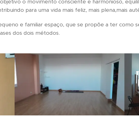
 objetivo o movimento consciente e harmonioso, equil
ibuindo para uma vida mais feliz, mais plena,mais autê
queno e familiar espaço, que se propõe a ter como se
bases dos dois métodos.