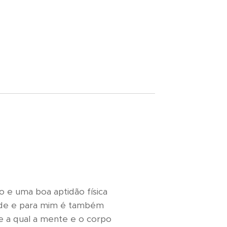
 e uma boa aptidão física
idade e para mim é também
te a qual a mente e o corpo