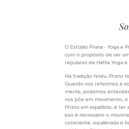
So
O Estúdio Prana - Yoga e P
com o propósito de ser um 
regulares de Hatha Yoga e
Na tradição hindu,
Prana
t
Quando nos referimos à nos
mente, podemos entende
nos põe em movimento, o q
Prana
em equilíbrio, é ter 
isso é necessário o movim
consciente, equilibrada e 