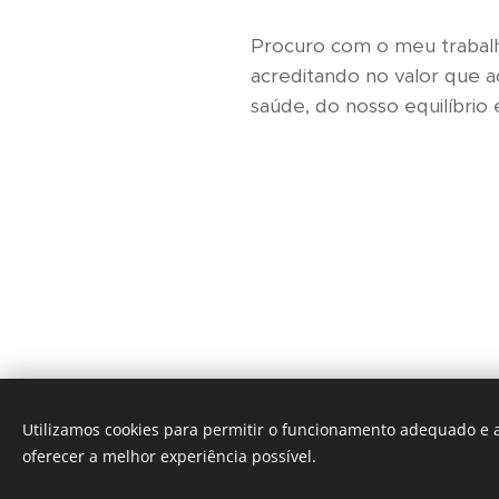
Procuro com o meu trabalho
acreditando no valor que 
saúde, do nosso equilíbrio
Utilizamos cookies para permitir o funcionamento adequado e a
oferecer a melhor experiência possível.