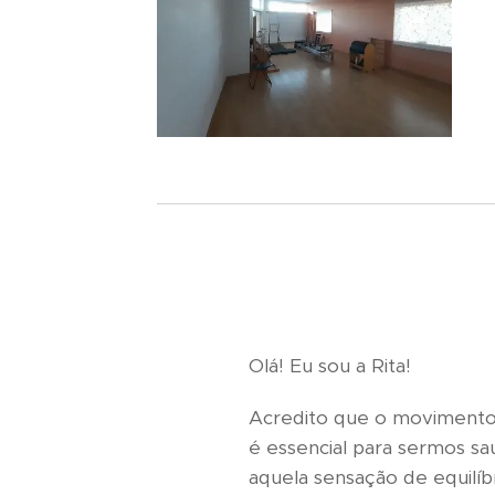
Olá! Eu sou a Rita!
Acredito que o movimento é
é essencial para sermos sa
aquela sensação de equilíb