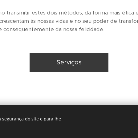
 transmitir estes dois métodos, da forma mais ética e 
acrescentam às nossas vidas e no seu poder de trans
 e consequentemente da nossa felicidade.
Serviços
 segurança do site e para lhe
Livro de Reclamações
Cookies