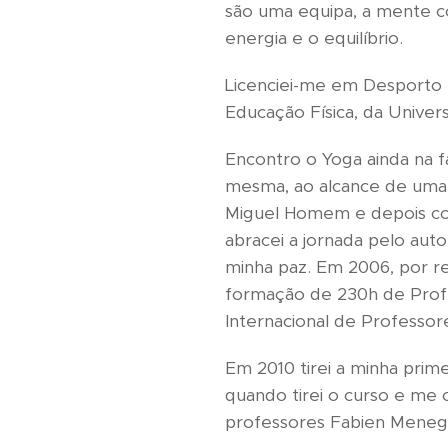
são uma equipa, a mente c
energia e o equilíbrio.
Licenciei-me em Desporto 
Educação Física, da Univer
Encontro o Yoga ainda na 
mesma, ao alcance de uma p
Miguel Homem e depois com 
abracei a jornada pelo au
minha paz. Em 2006, por r
formação de 230h de Profe
Internacional de Professo
Em 2010 tirei a minha pri
quando tirei o curso e me 
professores Fabien Menegon