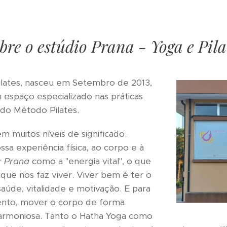
bre o estúdio Prana - Yoga e Pila
ilates, nasceu em Setembro de 2013,
espaço especializado nas práticas
 do Método Pilates.
em muitos níveis de significado.
sa experiência física, ao corpo e à
r
Prana
como a "energia vital", o que
ue nos faz viver. Viver bem é ter o
saúde, vitalidade e motivação. E para
ento, mover o corpo de forma
harmoniosa. Tanto o Hatha Yoga como