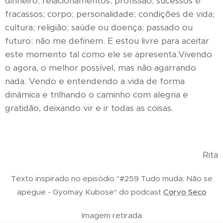
dinheiro; relacionamentos; profissão; sucessos e
fracassos; corpo; personalidade; condições de vida;
cultura; religião; saúde ou doença; passado ou
futuro; não me definem. E estou livre para aceitar
este momento tal como ele se apresenta.Vivendo
o agora, o melhor possível, mas não agarrando
nada. Vendo e entendendo a vida de forma
dinâmica e trilhando o caminho com alegria e
gratidão, deixando vir e ir todas as coisas.
Rita
Texto inspirado no episódio "#259 Tudo muda: Não se
apegue - Gyomay Kubose" do podcast
Corvo Seco
Imagem retirada