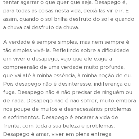
tentar agarrar o que quer que seja. Desapego é,
para todas as coisas nesta vida, deixá-las vir e ir. E
assim, quando o sol brilha desfruto do sol e quando
a chuva cai desfruto da chuva.
A verdade é sempre simples, mas nem sempre é
tão simples vivê-la. Refletindo sobre a dificuldade
em viver o desapego, vejo que ele exige a
compreensão de uma verdade muito profunda,
que vai até à minha essência, à minha noção de eu.
Pois desapego não é desinteresse, indiferença ou
fuga. Desapego não é não precisar de ninguém ou
de nada. Desapego não é não sofrer, muito embora
nos poupe de muitos e desnecessários problemas
e sofrimentos. Desapego é encarar a vida de
frente, com toda a sua beleza e problemas.
Desapego é amar, viver em plena entrega,