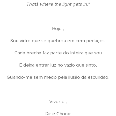
That´s where the light gets in."
Hoje ,
Sou vidro que se quebrou em cem pedaços.
Cada brecha faz parte do Inteira que sou
E deixa entrar luz no vazio que sinto,
Guiando-me sem medo pela ilusão da escuridão.
Viver é ,
Rir e Chorar