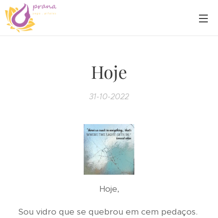
Hoje
31-10-2022
Hoje,
Sou vidro que se quebrou em cem pedaços.