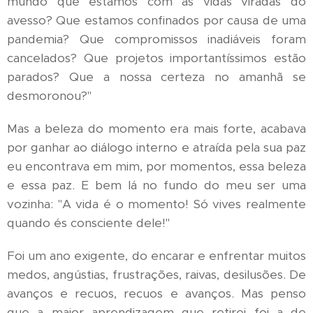
mundo que estamos com as vidas viradas do
avesso? Que estamos confinados por causa de uma
pandemia? Que compromissos inadiáveis foram
cancelados? Que projetos importantíssimos estão
parados? Que a nossa certeza no amanhã se
desmoronou?"
Mas a beleza do momento era mais forte, acabava
por ganhar ao diálogo interno e atraída pela sua paz
eu encontrava em mim, por momentos, essa beleza
e essa paz. E bem lá no fundo do meu ser uma
vozinha: "A vida é o momento! Só vives realmente
quando és consciente dele!"
Foi um ano exigente, do encarar e enfrentar muitos
medos, angústias, frustrações, raivas, desilusões. De
avanços e recuos, recuos e avanços. Mas penso
que a maior aprendizagem que retirei foi a de