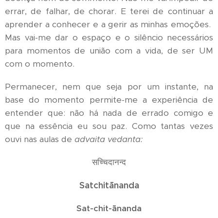
errar, de falhar, de chorar. E terei de continuar a
aprender a conhecer e a gerir as minhas emoções.
Mas vai-me dar o espaço e o silêncio necessários
para momentos de união com a vida, de ser UM
com o momento.
Permanecer, nem que seja por um instante, na
base do momento permite-me a experiência de
entender que: não há nada de errado comigo e
que na essência eu sou paz. Como tantas vezes
ouvi nas aulas de
advaita vedanta:
सच्चिदानन्द
Satchitānanda
Sat-chit-ānanda