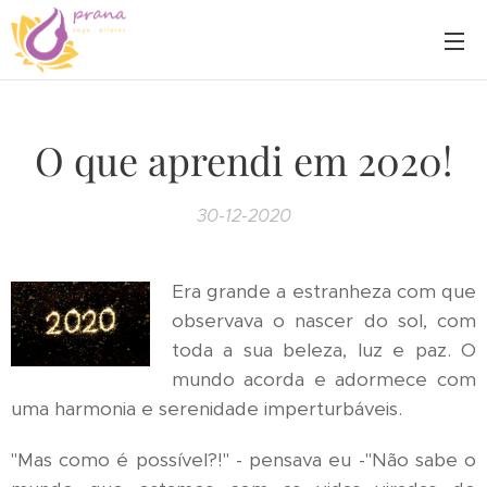
O que aprendi em 2020!
30-12-2020
Era grande a estranheza com que
observava o nascer do sol, com
toda a sua beleza, luz e paz. O
mundo acorda e adormece com
uma harmonia e serenidade imperturbáveis.
"Mas como é possível?!" - pensava eu -"Não sabe o