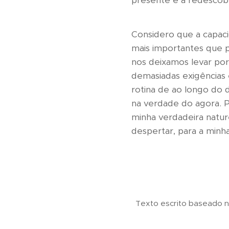
presente e a redescober
Considero que a capac
mais importantes que p
nos deixamos levar por
demasiadas exigências
rotina de ao longo do d
na verdade do agora. P
minha verdadeira nature
despertar, para a minha
Texto escrito baseado n