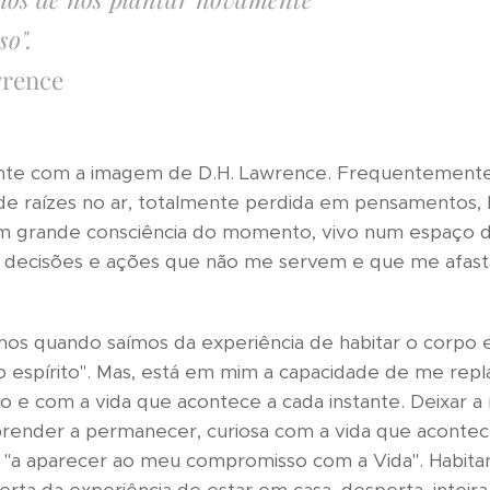
so".
wrence
nte com a imagem de D.H. Lawrence. Frequentemente,
e raízes no ar, totalmente perdida em pensamentos, 
em grande consciência do momento, vivo num espaço d
a decisões e ações que não me servem e que me afas
emos quando saímos da experiência de habitar o corp
 espírito". Mas, está em mim a capacidade de me rep
 e com a vida que acontece a cada instante. Deixar a
render a permanecer, curiosa com a vida que acontec
r "a aparecer ao meu compromisso com a Vida". Habita