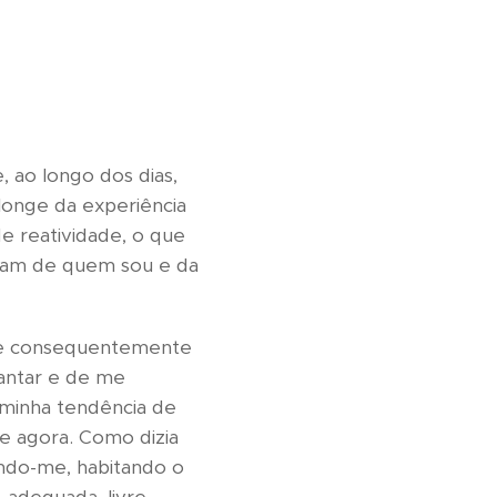
 ao longo dos dias,
longe da experiência
e reatividade, o que
tam de quem sou e da
o e consequentemente
lantar e de me
 minha tendência de
e agora. Como dizia
ndo-me, habitando o