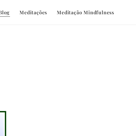
Blog
Meditações
Meditação Mindfulness