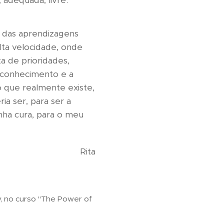
 adequada, livre.
 das aprendizagens
lta velocidade, onde
a de prioridades,
 conhecimento e a
no que realmente existe,
a ser, para ser a
inha cura, para o meu
Rita
, no curso "The Power of